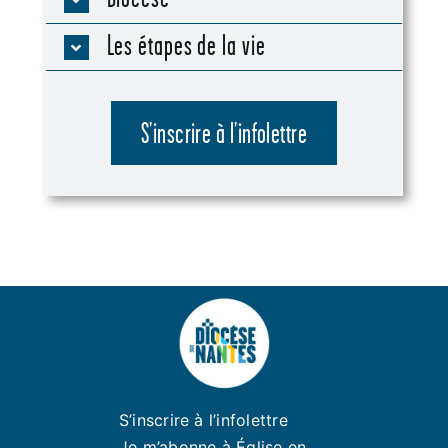
Les étapes de la vie
S’inscrire à l’infolettre
S’inscrire à l’infolettre
Je m’abonne à Église en