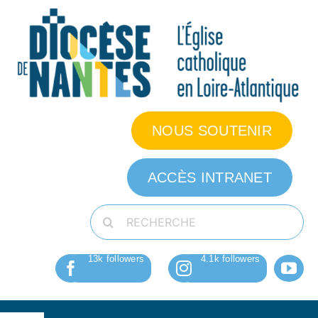
Passer
au
contenu
NOUS SOUTENIR
ACCÈS INTRANET
Rechercher: