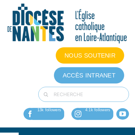
Passer
au
contenu
NOUS SOUTENIR
ACCÈS INTRANET
Rechercher: