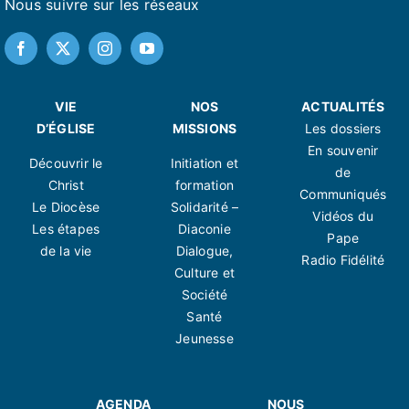
Nous suivre sur les réseaux
VIE
NOS
ACTUALITÉS
D’ÉGLISE
MISSIONS
Les dossiers
En souvenir
Découvrir le
Initiation et
de
Christ
formation
Communiqués
Le Diocèse
Solidarité –
Vidéos du
Les étapes
Diaconie
Pape
de la vie
Dialogue,
Radio Fidélité
Culture et
Société
Santé
Jeunesse
AGENDA
NOUS