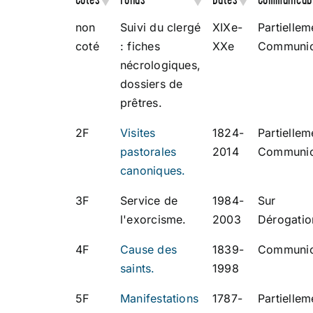
non
Suivi du clergé
XIXe-
Partiellem
coté
: fiches
XXe
Communic
nécrologiques,
dossiers de
prêtres.
2F
Visites
1824-
Partiellem
pastorales
2014
Communic
canoniques.
3F
Service de
1984-
Sur
l'exorcisme.
2003
Dérogatio
4F
Cause des
1839-
Communic
saints.
1998
5F
Manifestations
1787-
Partiellem