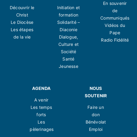
En souvenir
Découvrir le
Initiation et
de
Christ
formation
Communiqués
Le Diocèse
Solidarité –
Vidéos du
Les étapes
Diaconie
Pape
de la vie
Dialogue,
Radio Fidélité
Culture et
Société
Santé
Jeunesse
AGENDA
NOUS
SOUTENIR
A venir
Les temps
Faire un
forts
don
Les
Bénévolat
pèlerinages
Emploi