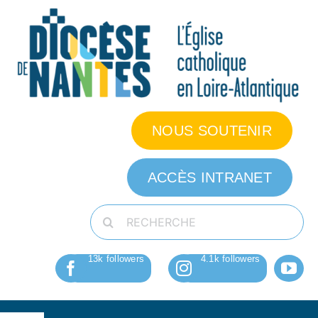
Passer
au
contenu
NOUS SOUTENIR
ACCÈS INTRANET
Rechercher: