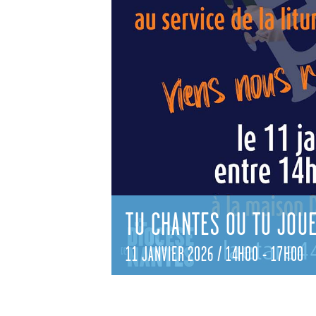
TU CHANTES OU TU JOU
11 JANVIER 2026 / 14H00
-
17H00