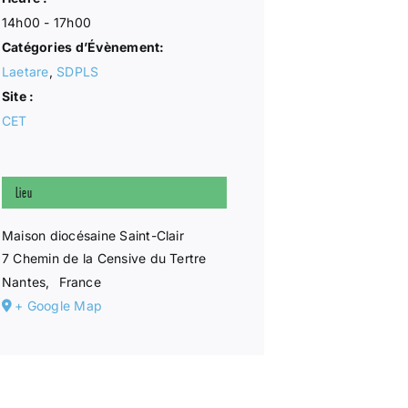
14h00 - 17h00
Catégories d’Évènement:
Laetare
,
SDPLS
Site :
CET
Lieu
Maison diocésaine Saint-Clair
7 Chemin de la Censive du Tertre
Nantes
,
France
+ Google Map