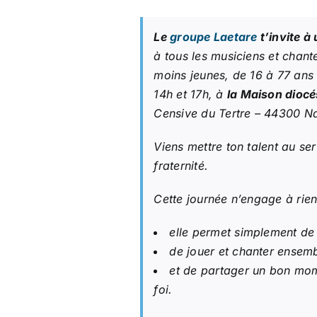
Le
groupe Laetare
t’invite à
à tous les musiciens et chant
moins jeunes, de 16 à 77 an
14h et 17h, à
la Maison diocé
Censive du Tertre – 44300 Na
Viens mettre ton talent au ser
fraternité.
Cette journée n’engage à rien
elle permet simplement de 
de jouer et chanter ensemb
et de partager un bon mom
foi.