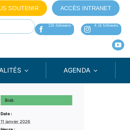
US SOUTENIR
ACCÈS INTRANET
ALITÉS
AGENDA
Détails
Date :
11 janvier 2026
Heure :