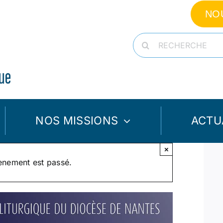
NO
Rechercher:
NOS MISSIONS
ACTU
×
ènement est passé.