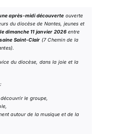
 une après-midi découverte
ouverte
eurs du diocèse de Nantes, jeunes et
s
le dimanche 11 janvier 2026
entre
saine Saint-Clair
(7 Chemin de la
ntes).
vice du diocèse, dans la joie et la
:
découvrir le groupe,
le,
ent autour de la musique et de la