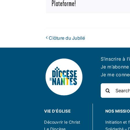
Plateforme!
Clôture du Jubilé
S’inscrire à l’
Je m’abonne 
Je me conne
Rechercher:
VIE D’ÉGLISE
NOS MISSI
Découvrir le Christ
Initiation et
Le Diocèse
Solidarité – 