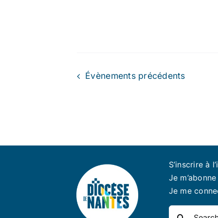
Évènements
précédents
S’inscrire à l’
Je m’abonne 
Je me conne
Rechercher: