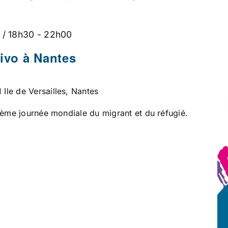
 / 18h30
-
22h00
vivo à Nantes
1 Ile de Versailles, Nantes
2ème journée mondiale du migrant et du réfugié.