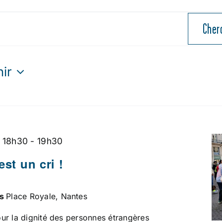
Cher
nir
ctionnez
 18h30
-
19h30
est un cri !
es
Place Royale, Nantes
ur la dignité des personnes étrangères