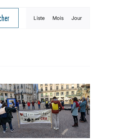
NAVIGATION
cher
Liste
Mois
Jour
DE
VUES
ÉVÈNEMENT