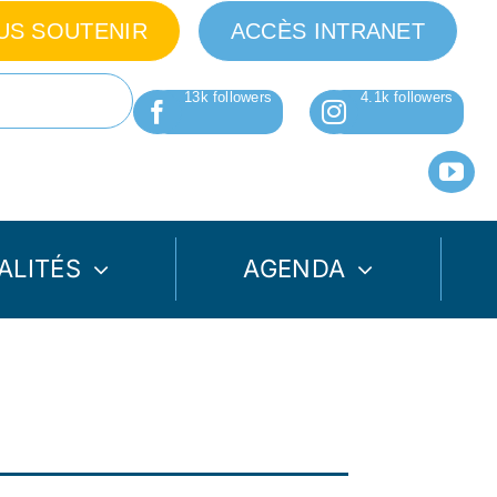
US SOUTENIR
ACCÈS INTRANET
ALITÉS
AGENDA