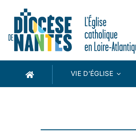
Passer
au
contenu
VIE D’ÉGLISE