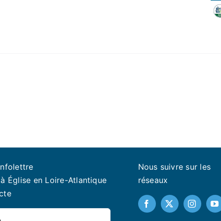
infolettre
Nous suivre sur les
à Église en Loire-Atlantique
réseaux
cte