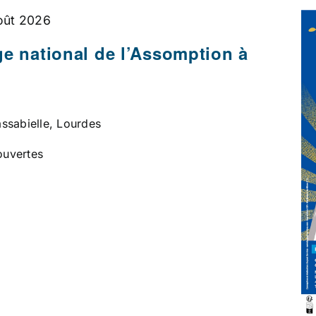
oût 2026
ge national de l’Assomption à
ssabielle, Lourdes
ouvertes