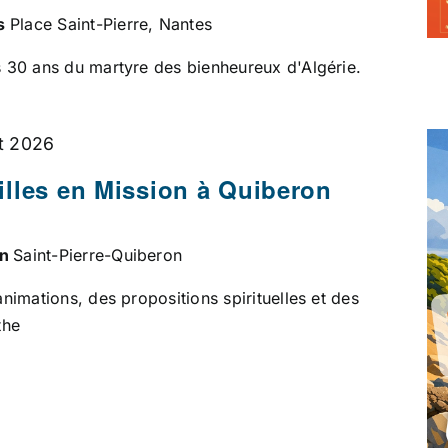
es
Place Saint-Pierre, Nantes
30 ans du martyre des bienheureux d'Algérie.
t 2026
lles en Mission à Quiberon
on
Saint-Pierre-Quiberon
imations, des propositions spirituelles et des
the