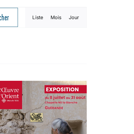
NAVIGATION
cher
Liste
Mois
Jour
DE
VUES
ÉVÈNEMENT