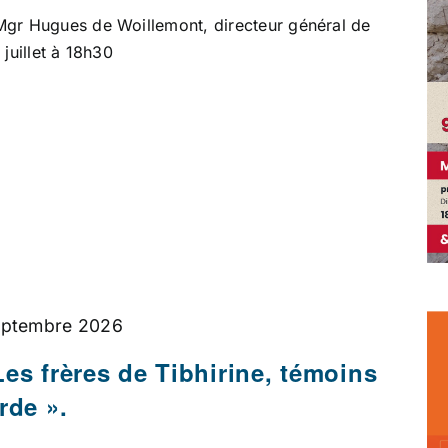
Mgr Hugues de Woillemont, directeur général de
 juillet à 18h30
eptembre 2026
Les frères de Tibhirine, témoins
rde ».