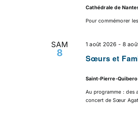
Cathédrale de Nant
Pour commémorer les 
SAM
1 août 2026
-
8 aoû
8
Sœurs et Fami
Saint-Pierre-Quiber
Au programme : des an
concert de Sœur Aga