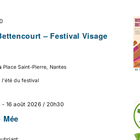
00
Bettencourt – Festival Visage
es
Place Saint-Pierre, Nantes
l'été du festival
5
-
16 août 2026 / 20h30
o Mée
ubriant