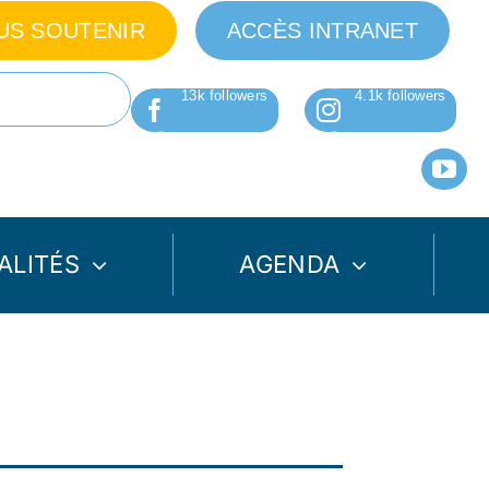
US SOUTENIR
ACCÈS INTRANET
ALITÉS
AGENDA