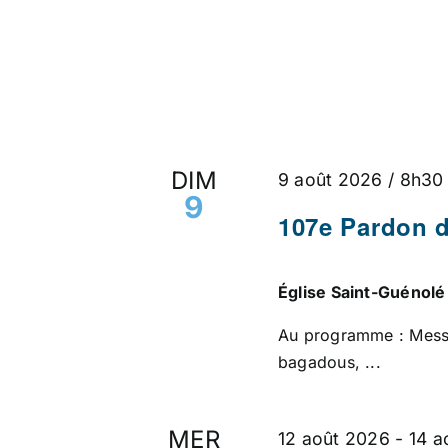
DIM
9 août 2026 / 8h30
9
107e Pardon d
Église Saint-Guénol
Au programme : Mess
bagadous, ...
MER
12 août 2026
-
14 a