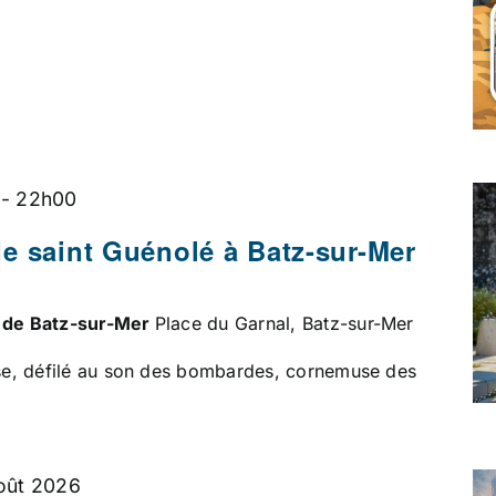
-
22h00
e saint Guénolé à Batz-sur-Mer
é de Batz-sur-Mer
Place du Garnal, Batz-sur-Mer
e, défilé au son des bombardes, cornemuse des
oût 2026