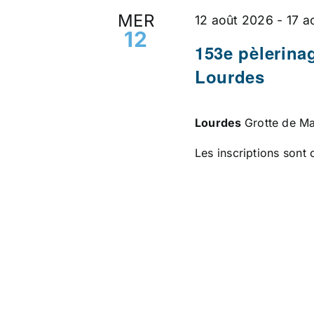
MER
12 août 2026
-
17 a
12
153e pèlerina
Lourdes
Lourdes
Grotte de Ma
Les inscriptions sont 