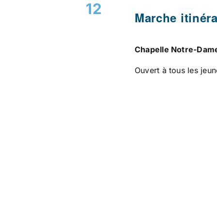
12
Marche itinér
Chapelle Notre-Dam
Ouvert à tous les jeun