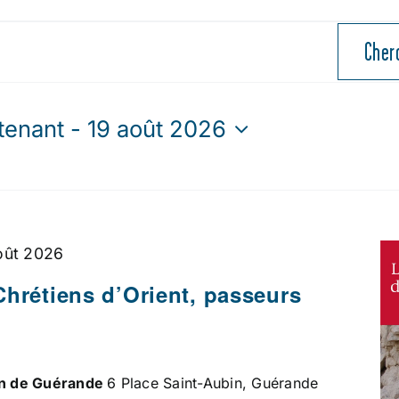
Cher
tenant
 - 
19 août 2026
ctionnez
oût 2026
Chrétiens d’Orient, passeurs
bin de Guérande
6 Place Saint-Aubin, Guérande