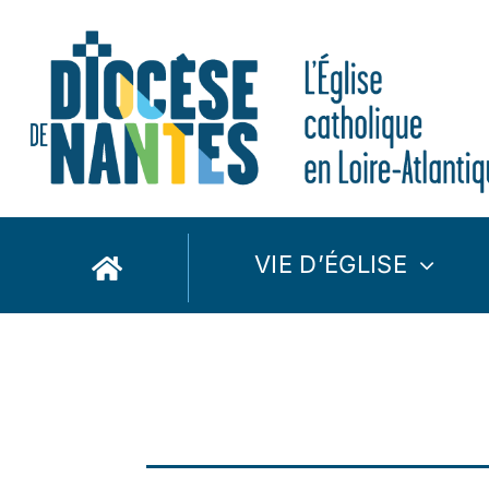
Passer
au
contenu
VIE D’ÉGLISE