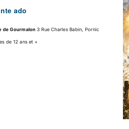
ante ado
e de Gourmalon
3 Rue Charles Babin, Pornic
es de 12 ans et +