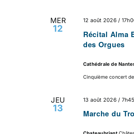
MER
12 août 2026 / 17h
12
Récital Alma 
des Orgues
Cathédrale de Nant
Cinquième concert de 
JEU
13 août 2026 / 7h4
13
Marche du Tr
Chateaubriant
Châtea