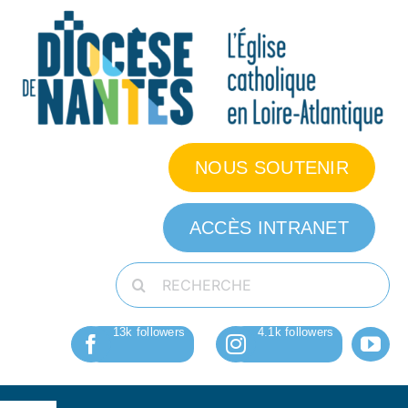
Passer
au
contenu
NOUS SOUTENIR
ACCÈS INTRANET
Rechercher: