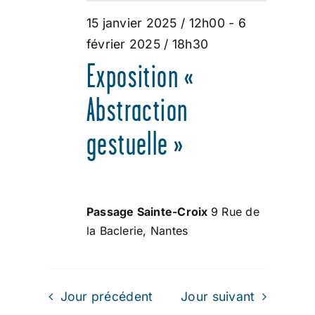
ÉVÈNEMENT
15 janvier 2025 / 12h00
-
6
2025
février 2025 / 18h30
Exposition «
Abstraction
gestuelle »
Passage Sainte-Croix
9 Rue de
la Baclerie, Nantes
Jour précédent
Jour suivant