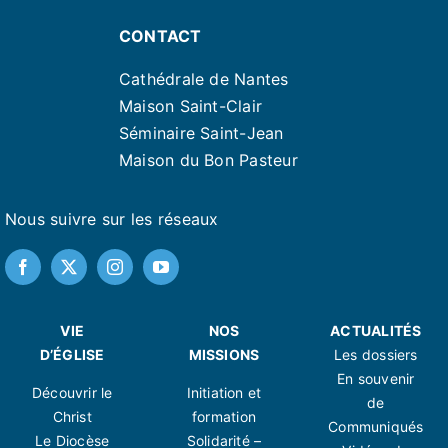
CONTACT
Cathédrale de Nantes
Maison Saint-Clair
Séminaire Saint-Jean
Maison du Bon Pasteur
Nous suivre sur les réseaux
VIE
NOS
ACTUALITÉS
D’ÉGLISE
MISSIONS
Les dossiers
En souvenir
Découvrir le
Initiation et
de
Christ
formation
Communiqués
Le Diocèse
Solidarité –