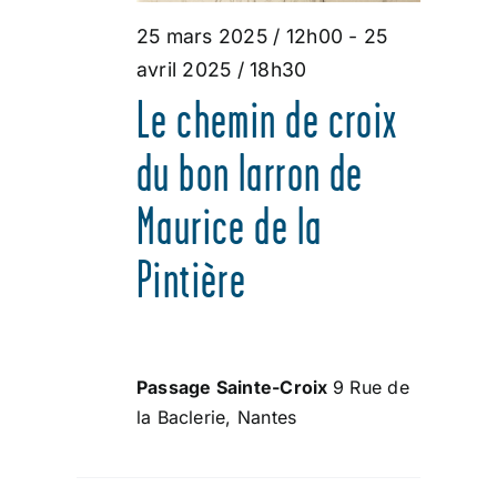
ÉVÈNEMENT
25 mars 2025 / 12h00
-
25
2025
avril 2025 / 18h30
Le chemin de croix
du bon larron de
Maurice de la
Pintière
Passage Sainte-Croix
9 Rue de
la Baclerie, Nantes