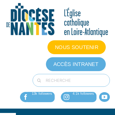
Passer
au
contenu
NOUS SOUTENIR
ACCÈS INTRANET
Rechercher: