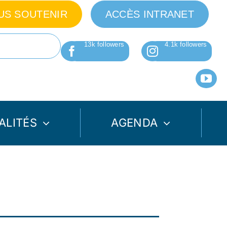
US SOUTENIR
ACCÈS INTRANET
ALITÉS
AGENDA