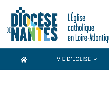
Passer
au
contenu
VIE D’ÉGLISE