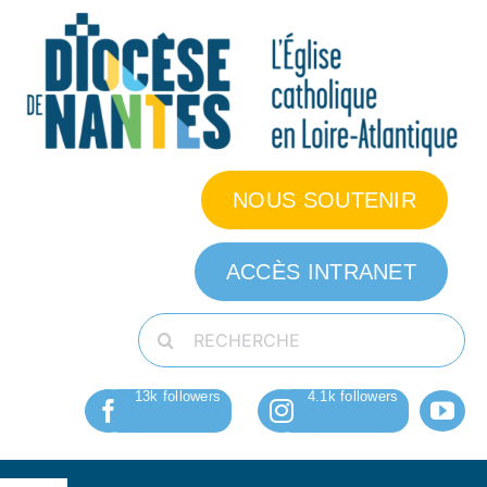
Passer
au
contenu
NOUS SOUTENIR
ACCÈS INTRANET
Rechercher: