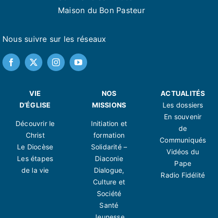
Maison du Bon Pasteur
Nous suivre sur les réseaux
VIE
NOS
ACTUALITÉS
D’ÉGLISE
MISSIONS
Les dossiers
En souvenir
Découvrir le
Initiation et
de
Christ
formation
Communiqués
Le Diocèse
Solidarité –
Vidéos du
Les étapes
Diaconie
Pape
de la vie
Dialogue,
Radio Fidélité
Culture et
Société
Santé
Jeunesse